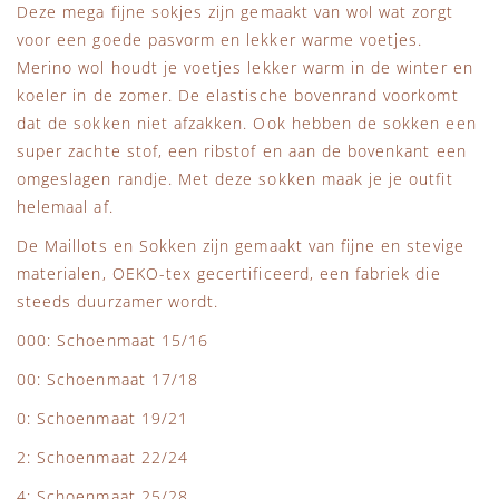
Deze mega fijne sokjes zijn gemaakt van wol wat zorgt
voor een goede pasvorm en lekker warme voetjes.
Merino wol houdt je voetjes lekker warm in de winter en
koeler in de zomer. De elastische bovenrand voorkomt
dat de sokken niet afzakken. Ook hebben de sokken een
super zachte stof, een ribstof en aan de bovenkant een
omgeslagen randje. Met deze sokken maak je je outfit
helemaal af.
De Maillots en Sokken zijn gemaakt van fijne en stevige
materialen, OEKO-tex gecertificeerd, een fabriek die
steeds duurzamer wordt.
000: Schoenmaat 15/16
00: Schoenmaat 17/18
0: Schoenmaat 19/21
2: Schoenmaat 22/24
4: Schoenmaat 25/28