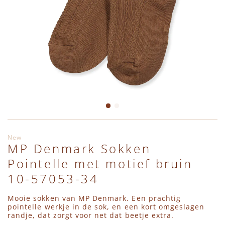
Leggings
Jassen
Shirts
Haaraccessoires
Charlie Petite
Truien
Bodywarmers
Jumpsuits
Hydrofieldoeken & Swaddles
Daily Brat
Vesten
Accessoires
Vesten
Interieur
En Fant
Shirts
Schoenen
Jassen
Petten, Mutsen, Sjaals & Wanten
Engel Natur
Jumpsuits
Regenlaarzen
Bodywarmers
Pudilo Cadeaubon
Émile et Ida
Ga naar het begin van de afbeeldingen-gallerij
New
MP Denmark Sokken
Jassen
Zwemkleding
Accessoires
Regenlaarzen
HVID
Pointelle met motief bruin
Bodywarmers
Schoenen
Sieraden
Konges Slojd
10-57053-34
Mooie sokken van MP Denmark. Een prachtig
Schoenen
Regenlaarzen
Sloffen, Sokken & Maillots
Lil' Atelier
pointelle werkje in de sok, en een kort omgeslagen
randje, dat zorgt voor net dat beetje extra.