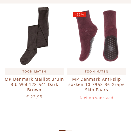
-
20
%
TOON MATEN
TOON MATEN
MP Denmark Maillot Bruin
MP Denmark Anti-slip
Rib Wol 128-541 Dark
sokken 10-7953-36 Grape
Brown
Skin Paars
€ 22,95
Niet op voorraad
Op voorraad
IN WINKELWAGEN