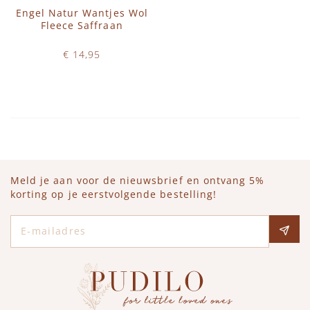
Engel Natur Wantjes Wol
Fleece Saffraan
€ 14,95
Op voorraad
IN WINKELWAGEN
Meld je aan voor de nieuwsbrief en ontvang 5%
korting op je eerstvolgende bestelling!
E-mailadres