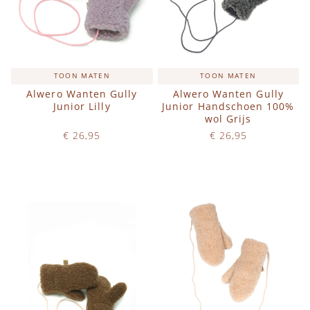
TOON MATEN
TOON MATEN
Alwero Wanten Gully
Alwero Wanten Gully
Junior Lilly
Junior Handschoen 100%
wol Grijs
€ 26,95
€ 26,95
Op voorraad
Op voorraad
IN WINKELWAGEN
IN WINKELWAGEN