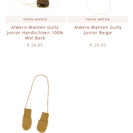
TOON MATEN
TOON MATEN
Alwero Wanten Gully
Alwero Wanten Gully
Junior Handschoen 100%
Junior Beige
Wol Bark
€ 26,95
€ 26,95
Op voorraad
Op voorraad
IN WINKELWAGEN
IN WINKELWAGEN