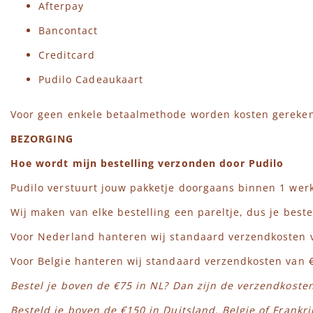
Afterpay
Bancontact
Creditcard
Pudilo Cadeaukaart
Voor geen enkele betaalmethode worden kosten gereke
BEZORGING
Hoe wordt mijn bestelling verzonden door Pudilo
Pudilo verstuurt jouw pakketje doorgaans binnen 1 werkd
Wij maken van elke bestelling een pareltje, dus je bestell
Voor Nederland hanteren wij standaard verzendkosten v
Voor Belgie hanteren wij standaard verzendkosten van €
Bestel je boven de €75 in NL? Dan zijn de verzendkosten
Besteld je boven de €150 in Duitsland, Belgie of Frankri