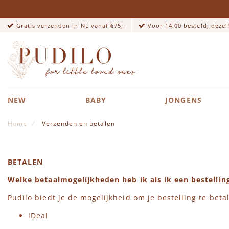
Gratis verzenden in NL vanaf €75,-
Voor 14:00 besteld, deze
NEW
BABY
JONGENS
Home
Verzenden en betalen
BETALEN
Welke betaalmogelijkheden heb ik als ik een bestellin
Pudilo biedt je de mogelijkheid om je bestelling te beta
iDeal