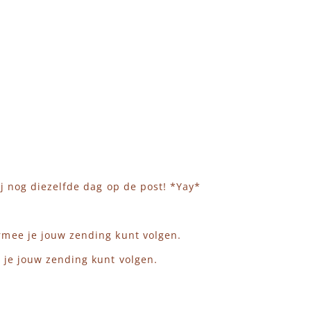
j nog diezelfde dag op de post! *Yay*
rmee je jouw zending kunt volgen.
 je jouw zending kunt volgen.