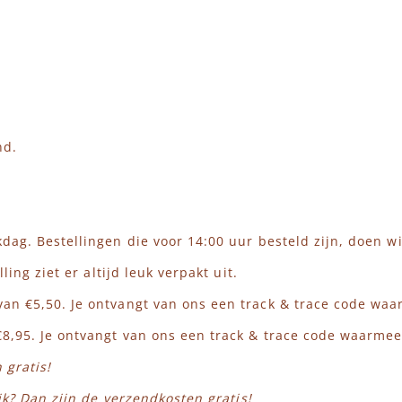
nd.
ag. Bestellingen die voor 14:00 uur besteld zijn, doen wi
ing ziet er altijd leuk verpakt uit.
an €5,50. Je ontvangt van ons een track & trace code waa
8,95. Je ontvangt van ons een track & trace code waarmee
 gratis!
jk? Dan zijn de verzendkosten gratis!