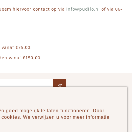
 Neem hiervoor contact op via
info@pudilo.nl
of via 06-
 vanaf €75,00.
nden vanaf €150,00.
o goed mogelijk te laten functioneren. Door
Pudilo
 cookies. We verwijzen u voor meer informatie
Over ons