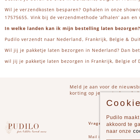
Wil je verzendkosten besparen? Ophalen in onze showroo
17575655. Vink bij de verzendmethode ‘afhalen’ aan en w
In welke landen kan ik mijn bestelling laten bezorgen
Pudilo verzendt naar Nederland, Frankrijk, Belgie & Dui
Wil jij je pakketje laten bezorgen in Nederland? Dan be
wil jij je pakketje laten bezorgen in Frankrijk, Belgie o
Meld je aan voor de nieuwsb
korting op je eerstvolgende b
Cookie
Pudilo maakt 
Vragen of opmerkinge
akkoord te g
naar onze
co
Mail
info@pudilo.nl
of st