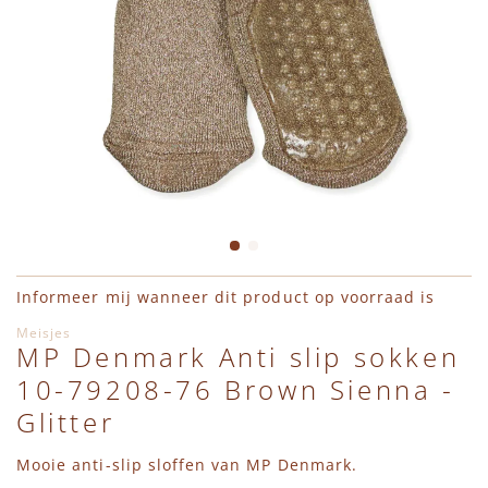
Ga naar het begin van de afbeeldingen-gallerij
Informeer mij wanneer dit product op voorraad is
Meisjes
MP Denmark Anti slip sokken
10-79208-76 Brown Sienna -
Glitter
Mooie anti-slip sloffen van MP Denmark.