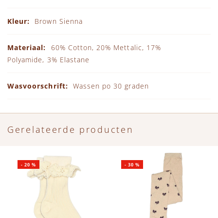
Brown Sienna
60% Cotton, 20% Mettalic, 17%
Polyamide, 3% Elastane
Wassen po 30 graden
Gerelateerde producten
-
20
%
-
30
%