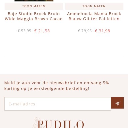
TOON MATEN
TOON MATEN
Baje Studio Broek Bruin
Ammehoela Mama Broek
Wide Maggia Brown Cacao
Blauw Glitter Pailletten
€ 21,58
€ 31,98
€ 53,95
€ 79,95
Op voorraad
Op voorraad
IN WINKELWAGEN
IN WINKELWAGEN
Meld je aan voor de nieuwsbrief en ontvang 5%
korting op je eerstvolgende bestelling!
E-mailadres