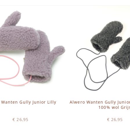
 Wanten Gully Junior Lilly
Alwero Wanten Gully Juni
100% wol Grij
€ 26,95
€ 26,95
Op voorraad
Op voorraad