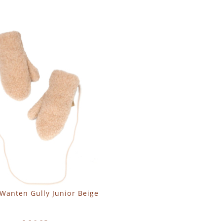
N WINKELWAGEN
IN WINKELWAGEN
Wanten Gully Junior Beige