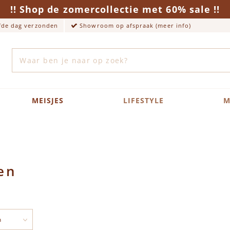
!! Shop de zomercollectie met 60% sale !!
lfde dag verzonden
Showroom op afspraak (meer info)
Zoek
MEISJES
LIFESTYLE
M
en