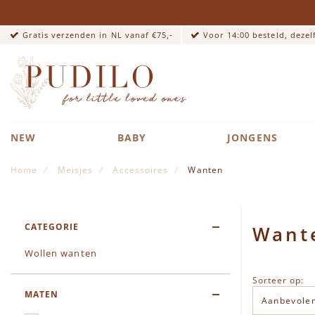
Gratis verzenden in NL vanaf €75,-
Voor 14:00 besteld, deze
NEW
BABY
JONGENS
Home
Meisjes
Accessoires
Wanten
CATEGORIE
Want
Wollen wanten
Sorteer op:
MATEN