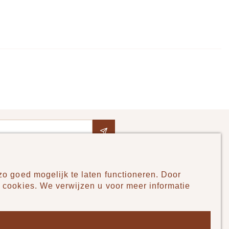
o goed mogelijk te laten functioneren. Door
Pudilo
 cookies. We verwijzen u voor meer informatie
Over ons
Algemene voorwaarden