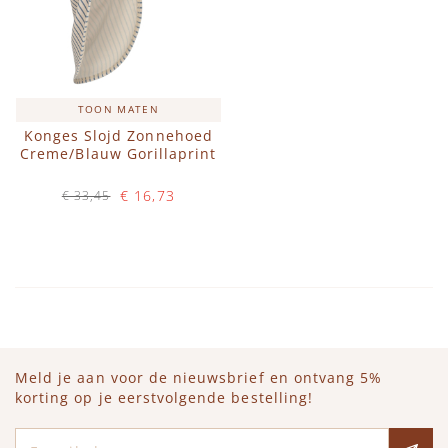
TOON MATEN
Konges Slojd Zonnehoed
Creme/Blauw Gorillaprint
€ 16,73
€ 33,45
Op voorraad
IN WINKELWAGEN
Meld je aan voor de nieuwsbrief en ontvang 5%
korting op je eerstvolgende bestelling!
E-mailadres