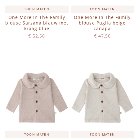
TOON MATEN
TOON MATEN
One More In The Family
One More In The Family
blouse Sarzana blauw met
blouse Puglia beige
kraag blue
canapa
€ 52,50
€ 47,50
Op voorraad
Op voorraad
IN WINKELWAGEN
IN WINKELWAGEN
TOON MATEN
TOON MATEN