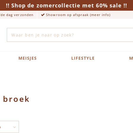
!! Shop de zomercollectie met 60% sale !!
lfde dag verzonden
Showroom op afspraak (meer info)
Zoek
MEISJES
LIFESTYLE
M
 broek