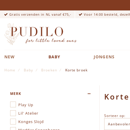
Gratis verzenden in NL vanaf €75,-
Voor 14:00 besteld, deze
NEW
BABY
JONGENS
Home
Baby
Broeken
Korte broek
MERK
Korte
Play Up
Lil' Atelier
Sorteer op:
Konges Slojd