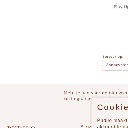
Play U
I
Sorteer op:
Meld je aan voor de nieuwsb
korting op je eerstvolgende b
Cookie
Pudilo maakt 
Vragen of opmerkinge
akkoord te g