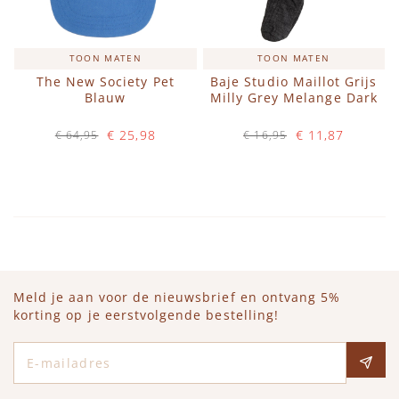
TOON MATEN
TOON MATEN
The New Society Pet
Baje Studio Maillot Grijs
Blauw
Milly Grey Melange Dark
€ 25,98
€ 11,87
€ 64,95
€ 16,95
Op voorraad
Op voorraad
IN WINKELWAGEN
IN WINKELWAGEN
Meld je aan voor de nieuwsbrief en ontvang 5%
korting op je eerstvolgende bestelling!
E-mailadres