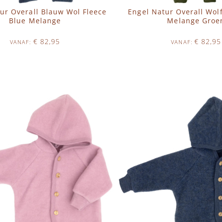
ur Overall Blauw Wol Fleece
Engel Natur Overall Wol
Blue Melange
Melange Groe
€ 82,95
€ 82,95
VANAF
VANAF
Op voorraad
Op voorraad
N WINKELWAGEN
IN WINKELWAGEN