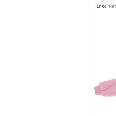
Engel Nat
I