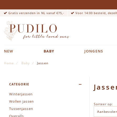
Gratis verzenden in NL vanaf €75,-
Voor 14:00 besteld, deze
NEW
BABY
JONGENS
Home
Baby
Jassen
CATEGORIE
Jasse
Winterjassen
Wollen jassen
Sorteer op:
Tussenjassen
Overalls