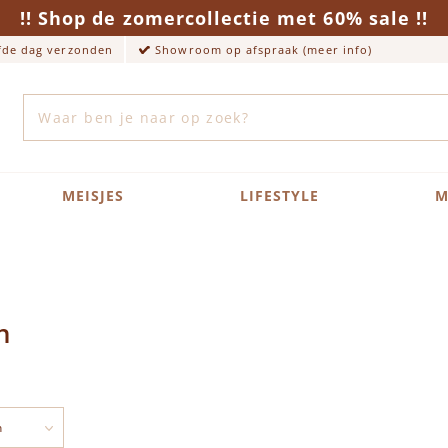
!! Shop de zomercollectie met 60% sale !!
lfde dag verzonden
Showroom op afspraak (meer info)
Zoek
MEISJES
LIFESTYLE
M
n