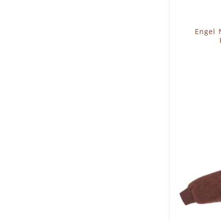
Engel 
I