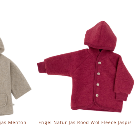
IN WINKELWAGEN
 jas Menton
Engel Natur Jas Rood Wol Fleece Jaspis