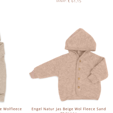
€ 61,15
VANAF
Op voorraad
IN WINKELWAGEN
e Wolfleece
Engel Natur Jas Beige Wol Fleece Sand