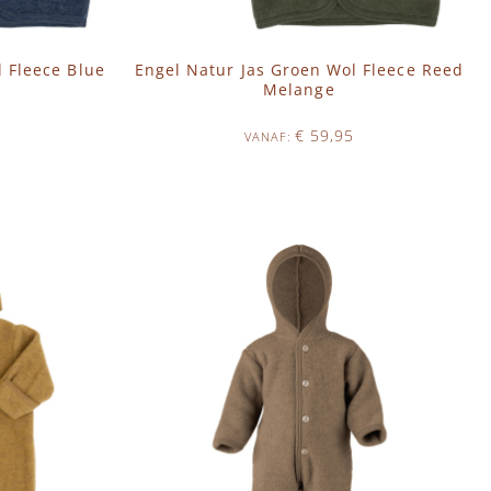
 Fleece Blue
Engel Natur Jas Groen Wol Fleece Reed
Melange
€ 59,95
VANAF
Op voorraad
IN WINKELWAGEN