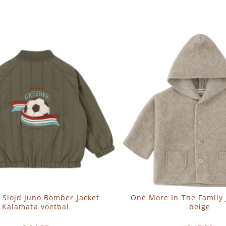
N WINKELWAGEN
IN WINKELWAGEN
 Slojd Juno Bomber Jacket
One More In The Family
Kalamata voetbal
beige