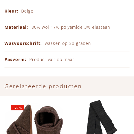
Beige
80% wol 17% polyamide 3% elastaan
wassen op 30 graden
Product valt op maat
Gerelateerde producten
-
20
%