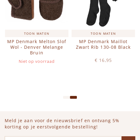
TOON MATEN
TOON MATEN
MP Denmark Melton Slof
MP Denmark Maillot
Wol - Denver Melange
Zwart Rib 130-08 Black
Bruin
€ 16,95
Niet op voorraad
Op voorraad
IN WINKELWAGEN
Meld je aan voor de nieuwsbrief en ontvang 5%
korting op je eerstvolgende bestelling!
E-mailadres