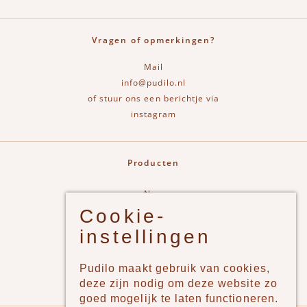
Vragen of opmerkingen?
Mail
info@pudilo.nl
of stuur ons een berichtje via
instagram
Producten
New
Cookie-
Jongens
instellingen
Meisjes
Lifestyle
Pudilo maakt gebruik van cookies,
Merken
deze zijn nodig om deze website zo
goed mogelijk te laten functioneren.