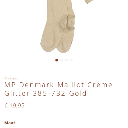
Ga naar het begin van de afbeeldingen-gallerij
Meisjes
MP Denmark Maillot Creme
Glitter 385-732 Gold
€ 19,95
Maat