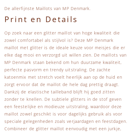
De allerfijnste Maillots van MP Denmark.
Print en Details
Op zoek naar een glitter maillot van hoge kwaliteit die
zowel comfortabel als stijlvol is? Deze MP Denmark
maillot met glitter is de ideale keuze voor meisjes die er
elke dag mooi en verzorgd uit willen zien. De maillots van
MP Denmark staan bekend om hun duurzame kwaliteit,
perfecte pasvorm en trendy uitstraling. De zachte
katoenmix met stretch voelt heerlijk aan op de huid en
zorgt ervoor dat de maillot de hele dag prettig draagt.
Dankzij de elastische tailleband blijft hij goed zitten
zonder te knellen. De subtiele glitters in de stof geven
een feestelijke en modieuze uitstraling, waardoor deze
maillot zowel geschikt is voor dagelijks gebruik als voor
speciale gelegenheden zoals verjaardagen en feestdagen.
Combineer de glitter maillot eenvoudig met een jurkje,