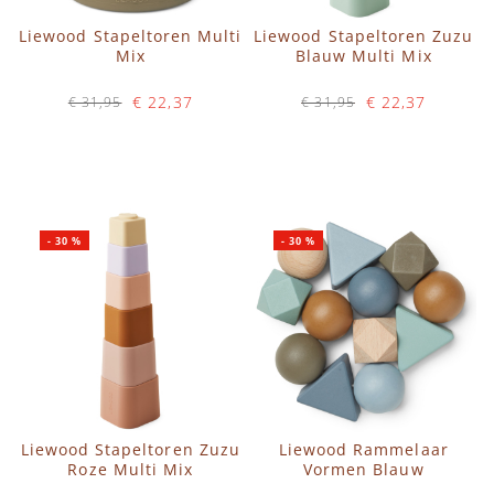
Liewood Stapeltoren Multi
Liewood Stapeltoren Zuzu
Mix
Blauw Multi Mix
€ 22,37
€ 22,37
€ 31,95
€ 31,95
Op voorraad
Op voorraad
IN WINKELWAGEN
IN WINKELWAGEN
-
30
%
-
30
%
Liewood Stapeltoren Zuzu
Liewood Rammelaar
Roze Multi Mix
Vormen Blauw