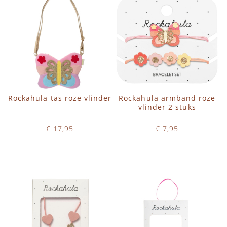
Rockahula tas roze vlinder
Rockahula armband roze
vlinder 2 stuks
€ 17,95
€ 7,95
Op voorraad
Op voorraad
IN WINKELWAGEN
IN WINKELWAGEN