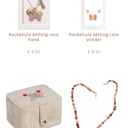
Rockahula ketting roze
Rockahula ketting roze
hond
vlinder
€ 8,50
€ 8,50
Op voorraad
Op voorraad
IN WINKELWAGEN
IN WINKELWAGEN