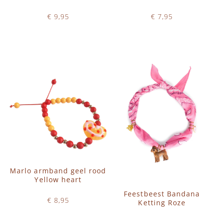
€ 9,95
€ 7,95
Op voorraad
Op voorraad
IN WINKELWAGEN
IN WINKELWAGEN
Marlo armband geel rood
Yellow heart
Feestbeest Bandana
€ 8,95
Ketting Roze
Op voorraad