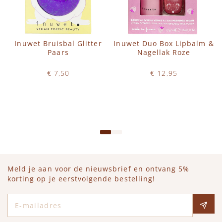
Inuwet Bruisbal Glitter
Inuwet Duo Box Lipbalm &
Paars
Nagellak Roze
€ 7,50
€ 12,95
Op voorraad
Op voorraad
IN WINKELWAGEN
IN WINKELWAGEN
Meld je aan voor de nieuwsbrief en ontvang 5%
korting op je eerstvolgende bestelling!
E-mailadres