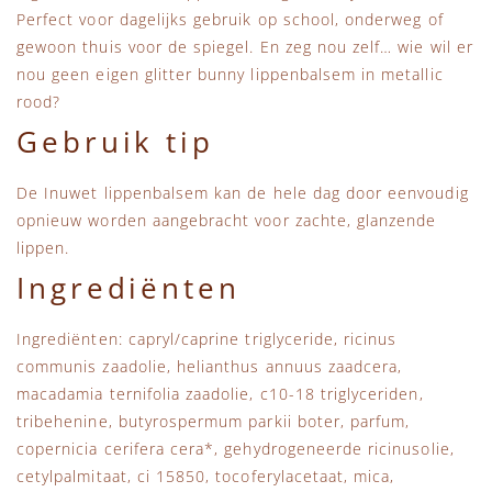
Perfect voor dagelijks gebruik op school, onderweg of
gewoon thuis voor de spiegel. En zeg nou zelf… wie wil er
nou geen eigen glitter bunny lippenbalsem in metallic
rood?
Gebruik tip
De Inuwet lippenbalsem kan de hele dag door eenvoudig
opnieuw worden aangebracht voor zachte, glanzende
lippen.
Ingrediënten
Ingrediënten: capryl/caprine triglyceride, ricinus
communis zaadolie, helianthus annuus zaadcera,
macadamia ternifolia zaadolie, c10-18 triglyceriden,
tribehenine, butyrospermum parkii boter, parfum,
copernicia cerifera cera*, gehydrogeneerde ricinusolie,
cetylpalmitaat, ci 15850, tocoferylacetaat, mica,