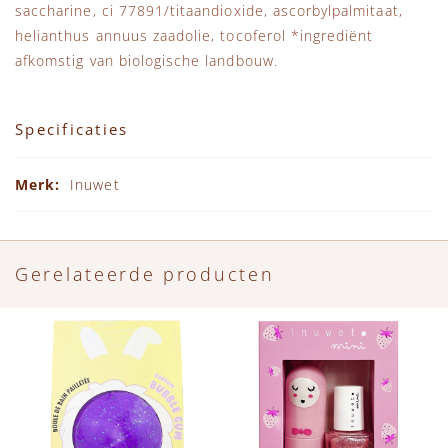
saccharine, ci 77891/titaandioxide, ascorbylpalmitaat,
helianthus annuus zaadolie, tocoferol *ingrediënt
afkomstig van biologische landbouw.
Specificaties
Specificaties
Inuwet
Gerelateerde producten