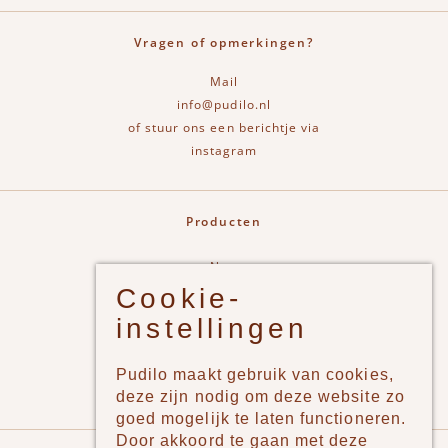
Vragen of opmerkingen?
Mail
info@pudilo.nl
of stuur ons een berichtje via
instagram
Producten
New
Cookie-
Jongens
instellingen
Meisjes
Lifestyle
Pudilo maakt gebruik van cookies,
Merken
deze zijn nodig om deze website zo
goed mogelijk te laten functioneren.
Door akkoord te gaan met deze