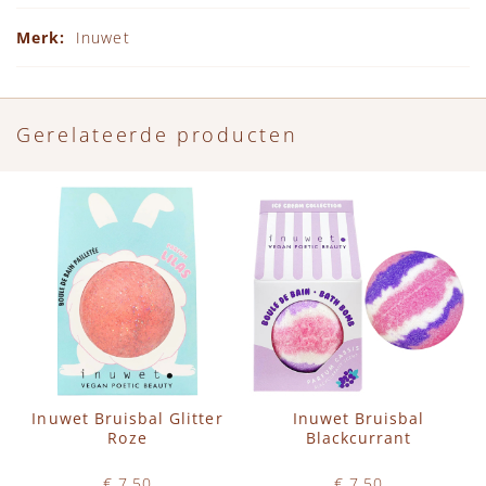
Specificaties
Inuwet
Gerelateerde producten
Inuwet Bruisbal Glitter
Inuwet Bruisbal
Roze
Blackcurrant
€ 7,50
€ 7,50