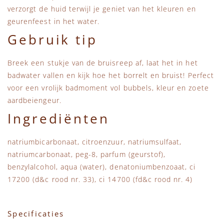
verzorgt de huid terwijl je geniet van het kleuren en
geurenfeest in het water.
Gebruik tip
Breek een stukje van de bruisreep af, laat het in het
badwater vallen en kijk hoe het borrelt en bruist! Perfect
voor een vrolijk badmoment vol bubbels, kleur en zoete
aardbeiengeur.
Ingrediënten
natriumbicarbonaat, citroenzuur, natriumsulfaat,
natriumcarbonaat, peg-8, parfum (geurstof),
benzylalcohol, aqua (water), denatoniumbenzoaat, ci
17200 (d&c rood nr. 33), ci 14700 (fd&c rood nr. 4)
Specificaties