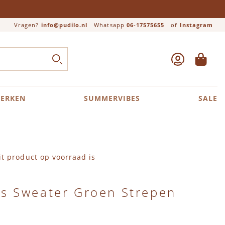
Vragen?
info@pudilo.nl
Whatsapp
06-17575655
of
Instagram
ACCOUNT
WINKEL
Close search
ZOEK
ERKEN
SUMMERVIBES
SALE
t product op voorraad is
s Sweater Groen Strepen