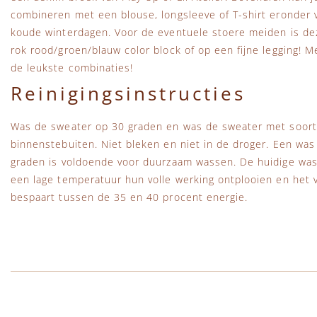
combineren met een blouse, longsleeve of T-shirt eronder 
koude winterdagen. Voor de eventuele stoere meiden is de
rok rood/groen/blauw color block of op een fijne legging! 
de leukste combinaties!
Reinigingsinstructies
Was de sweater op 30 graden en was de sweater met soortge
binnenstebuiten. Niet bleken en niet in de droger. Een wa
graden is voldoende voor duurzaam wassen. De huidige wa
een lage temperatuur hun volle werking ontplooien en het vu
bespaart tussen de 35 en 40 procent energie.