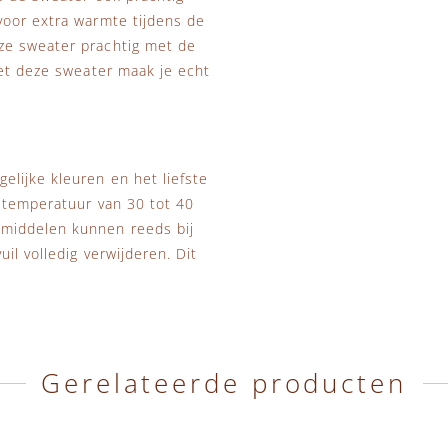
voor extra warmte tijdens de
ze sweater prachtig met de
Met deze sweater maak je echt
lijke kleuren en het liefste
s temperatuur van 30 tot 40
smiddelen kunnen reeds bij
il volledig verwijderen. Dit
Gerelateerde producten