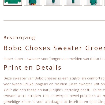
Ga naar het begin van de afbeeldingen-gallerij
Beschrijving
Bobo Choses Sweater Groe
Super stoere sweater voor jongens en meiden van Bobo C
Print en Details
Deze sweater van Bobo Choses is een stijlvol en comfortabe
voor avontuurlijke jongens en meiden. Deze sweater valt op 
kleur die een frisse en natuurlijke uitstraling heeft. Op de
sweater witte strepen. Het ontwerp is zowel praktisch als
geweldige keuze is voor alledaagse activiteiten en special