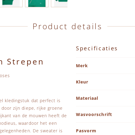
Product details
Specificaties
n Strepen
Specificaties
Merk
hoses
Kleur
Materiaal
l kledingstuk dat perfect is
door zijn diepe, rijke groene
Wasvoorschrift
 zijkant van de mouwen heeft de
 modieus, waardoor het een
e gelegenheden. De sweater is
Pasvorm