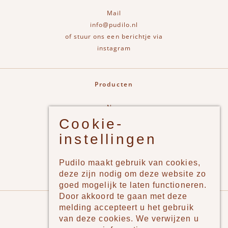
Mail
info@pudilo.nl
of stuur ons een berichtje via
instagram
Producten
New
Cookie-
Jongens
instellingen
Meisjes
Lifestyle
Pudilo maakt gebruik van cookies,
Merken
deze zijn nodig om deze website zo
goed mogelijk te laten functioneren.
Door akkoord te gaan met deze
Pudilo
melding accepteert u het gebruik
van deze cookies. We verwijzen u