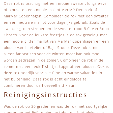
Deze rok is prachtig met een mooie sweater, longsleeve
of blouse en een mooie maillot van MP Denmark of
MarMar Copenhagen. Combineer de rok met een sweater
en een neutrale maillot voor dagelijks gebruik. Zoals de
sweater groen strepen en de sweater rood B.C. van Bobo
Choses. Voor de leukste feestjes is de rok geweldig met
een mooie glitter maillot van MarMar Copenhagen en een
blouse van Lil Atelier of Baje Studio. Deze rok is niet
alleen fantastisch voor de winter, maar kan ook mooi
worden gedragen in de zomer. Combineer de rok in de
zomer met een leuk T-shirtje, topje of een blouse. Ook is
deze rok heerlijk voor alle fijne en warme vakanties in
het buitenland. Deze rok is echt eindeloos te
combineren door de hoeveelheid kleur!
Reinigingsinstructies
Was de rok op 30 graden en was de rok met soortgelijke
kleuren en het liefste binnenstebuiten. Niet bleken en