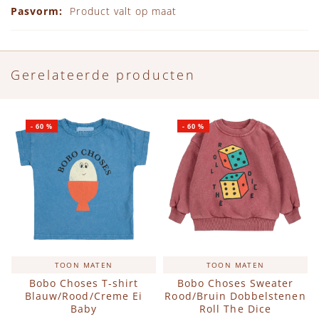
Product valt op maat
Gerelateerde producten
-
60
%
-
60
%
TOON MATEN
TOON MATEN
Bobo Choses T-shirt
Bobo Choses Sweater
Blauw/Rood/Creme Ei
Rood/Bruin Dobbelstenen
Baby
Roll The Dice