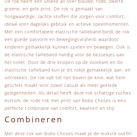
De rok heeft een unieke all over blauwe, rode, zwarte,
groene, en gele print. De rok is gemaakt van
hoogwaardige, zachte stoffen die zorgen voor comfort,
ideaal voor dagelijks gebruik en actieve speelmomenten.
Met een comfortabele elastische tailleband biedt de rok
een goede pasvorm en bewegingsvrijheid, waardoor
kinderen gemakkelijk kunnen spelen en bewegen. Ook is
de elastische tailleband handig voor de bezoekjes aan
het toilet. Door de drie knopen op de voorkant en de
elastische tailleband kun je dit rokje gemakkelijk aan- en
uittrekken. De rok valt tot net boven de knie, wat hem
geschikt maakt voor zowel casual als meer geklede
gelegenheden. Als detail heeft deze rok schattige ruches.
Kortom, de rode rok met print van Bobo Choses is een
perfecte combinatie van comfort, kwaliteit en stijl.
Combineren
Met deze rok van Bobo Choses maak je de leukste outfit!