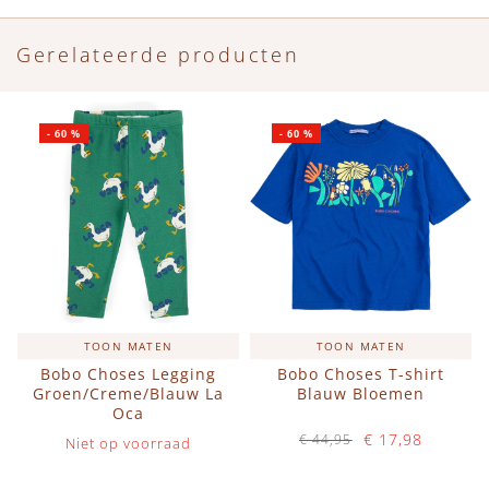
Gerelateerde producten
-
60
%
-
60
%
TOON MATEN
TOON MATEN
Bobo Choses Legging
Bobo Choses T-shirt
Groen/Creme/Blauw La
Blauw Bloemen
Oca
€ 17,98
€ 44,95
Niet op voorraad
Op voorraad