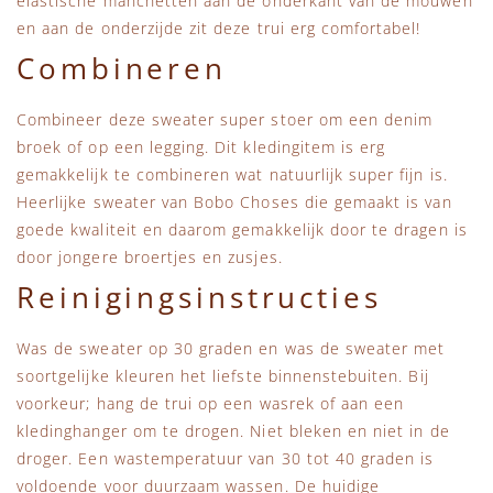
elastische manchetten aan de onderkant van de mouwen
en aan de onderzijde zit deze trui erg comfortabel!
Combineren
Combineer deze sweater super stoer om een denim
broek of op een legging. Dit kledingitem is erg
gemakkelijk te combineren wat natuurlijk super fijn is.
Heerlijke sweater van Bobo Choses die gemaakt is van
goede kwaliteit en daarom gemakkelijk door te dragen is
door jongere broertjes en zusjes.
Reinigingsinstructies
Was de sweater op 30 graden en was de sweater met
soortgelijke kleuren het liefste binnenstebuiten. Bij
voorkeur; hang de trui op een wasrek of aan een
kledinghanger om te drogen. Niet bleken en niet in de
droger. Een wastemperatuur van 30 tot 40 graden is
voldoende voor duurzaam wassen. De huidige