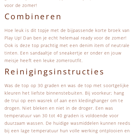
voor de zomer!
Combineren
Hoe leuk is dit topje met de bijpassende korte broek van
Play Up! Dan ben je echt helemaal ready voor de zomer!
Ook is deze top prachtig met een denim item of neutrale
tinten. Een sandaaltje of sneakertje er onder en jouw
meisje heeft een leuke zomeroutfit.
Reinigingsinstructies
Was de top op 30 graden en was de top met soortgelijke
kleuren het liefste binnenstebuiten. Bij voorkeur; hang
de trui op een wasrek of aan een kledinghanger om te
drogen. Niet bleken en niet in de droger. Een was
temperatuur van 30 tot 40 graden is voldoende voor
duurzaam wassen. De huidige wasmiddelen kunnen reeds
bij een lage temperatuur hun volle werking ontplooien en