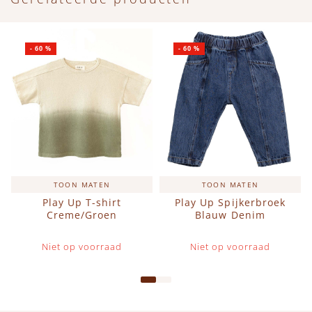
-
60
%
-
60
%
TOON MATEN
TOON MATEN
Play Up T-shirt
Play Up Spijkerbroek
Creme/Groen
Blauw Denim
Niet op voorraad
Niet op voorraad