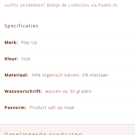
outfits ontdekken? Bekijk de collecties via
Pudilo.nl
.
Specificaties
Specificaties
Play Up
roze
94% organisch katoen, 6% elastaan
wassen op 30 graden
Product valt op maat
Gerelateerde producten