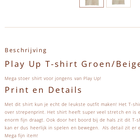
Ga naar het begin van de afbeeldingen-gallerij
Beschrijving
Play Up T-shirt Groen/Beig
Mega stoer shirt voor jongens van Play Up!
Print en Details
Met dit shirt kun je echt de leukste outfit maken! Het T-shi
over strepenprint. Het shirt heeft super veel stretch en is 
enorm fijn draagt. Ook door het boord bij de hals zit dit T-s
kan er dus heerlijk in spelen en bewegen. Als detail zit er 
Mega fijn item!