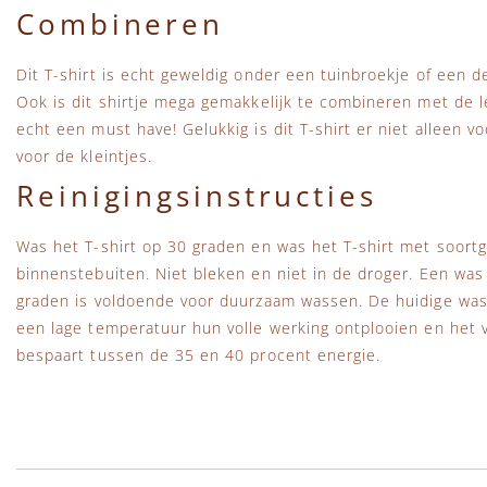
Combineren
Dit T-shirt is echt geweldig onder een tuinbroekje of een d
Ook is dit shirtje mega gemakkelijk te combineren met de le
echt een must have! Gelukkig is dit T-shirt er niet alleen v
voor de kleintjes.
Reinigingsinstructies
Was het T-shirt op 30 graden en was het T-shirt met soortge
binnenstebuiten. Niet bleken en niet in de droger. Een wa
graden is voldoende voor duurzaam wassen. De huidige wa
een lage temperatuur hun volle werking ontplooien en het vu
bespaart tussen de 35 en 40 procent energie.