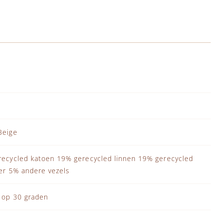
Beige
ecycled katoen 19% gerecycled linnen 19% gerecycled
er 5% andere vezels
 op 30 graden