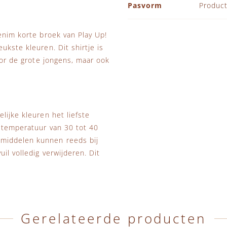
Pasvorm
Product
enim korte broek van Play Up!
ukste kleuren. Dit shirtje is
oor de grote jongens, maar ook
lijke kleuren het liefste
s temperatuur van 30 tot 40
smiddelen kunnen reeds bij
il volledig verwijderen. Dit
Gerelateerde producten