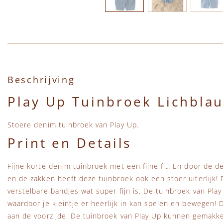
Ga naar het begin van de afbeeldingen-gallerij
Beschrijving
Play Up Tuinbroek Lichbla
Stoere denim tuinbroek van Play Up.
Print en Details
Fijne korte denim tuinbroek met een fijne fit! En door de 
en de zakken heeft deze tuinbroek ook een stoer uiterlijk!
verstelbare bandjes wat super fijn is. De tuinbroek van Play
waardoor je kleintje er heerlijk in kan spelen en bewegen! 
aan de voorzijde. De tuinbroek van Play Up kunnen gemakk