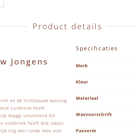
Product details
Specificaties
uw Jongens
Specificaties
Merk
Kleur
Materiaal
denim en de lichtblauwe wassing
 Deze tuinbroek heeft
Wasvoorschrift
 Up draagt ontzettend fijn
De tuinbroek heeft drie zakjes
elijk nog een ronde mee voor
Pasvorm