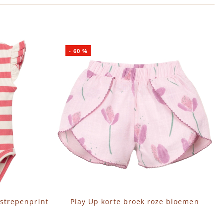
-
60
%
strepenprint
Play Up korte broek roze bloemen