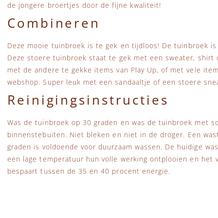
de jongere broertjes door de fijne kwaliteit!
Combineren
Deze mooie tuinbroek is te gek en tijdloos! De tuinbroek i
Deze stoere tuinbroek staat te gek met een sweater, shirt
met de andere te gekke items van Play Up, of met vele ite
webshop. Super leuk met een sandaaltje of een stoere sne
Reinigingsinstructies
Was de tuinbroek op 30 graden en was de tuinbroek met soo
binnenstebuiten. Niet bleken en niet in de droger. Een wa
graden is voldoende voor duurzaam wassen. De huidige wa
een lage temperatuur hun volle werking ontplooien en het vu
bespaart tussen de 35 en 40 procent energie.