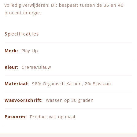
volledig verwijderen. Dit bespaart tussen de 35 en 40
procent energie.
Specificaties
Specificaties
Play Up
Creme/Blauw
98% Organisch Katoen, 2% Elastaan
Wassen op 30 graden
Product valt op maat