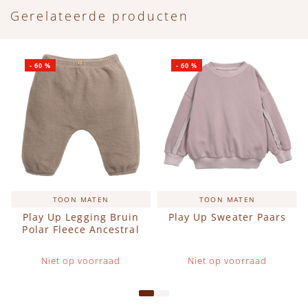
Gerelateerde producten
-
60
%
-
60
%
TOON MATEN
TOON MATEN
Play Up Legging Bruin
Play Up Sweater Paars
Polar Fleece Ancestral
Niet op voorraad
Niet op voorraad