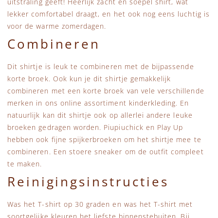
uitstraling geeft! Heerlijk zacht en soepel shirt, wat
lekker comfortabel draagt, en het ook nog eens luchtig is
voor de warme zomerdagen.
Combineren
Dit shirtje is leuk te combineren met de bijpassende
korte broek. Ook kun je dit shirtje gemakkelijk
combineren met een korte broek van vele verschillende
merken in ons online assortiment kinderkleding. En
natuurlijk kan dit shirtje ook op allerlei andere leuke
broeken gedragen worden. Piupiuchick en Play Up
hebben ook fijne spijkerbroeken om het shirtje mee te
combineren. Een stoere sneaker om de outfit compleet
te maken.
Reinigingsinstructies
Was het T-shirt op 30 graden en was het T-shirt met
soortgelijke kleuren het liefste binnenstebuiten. Bij