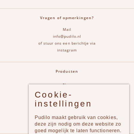
Vragen of opmerkingen?
Mail
info@pudilo.nl
of stuur ons een berichtje via
instagram
Producten
New
Cookie-
Jongens
instellingen
Meisjes
Lifestyle
Pudilo maakt gebruik van cookies,
Merken
deze zijn nodig om deze website zo
goed mogelijk te laten functioneren.