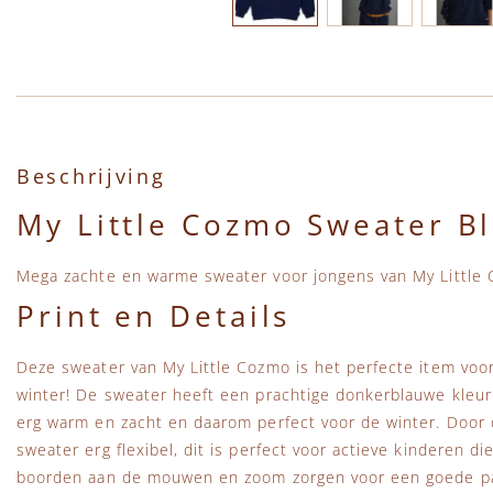
Ga naar het begin van de afbeeldingen-gallerij
Beschrijving
My Little Cozmo Sweater B
Mega zachte en warme sweater voor jongens van My Little
Print en Details
Deze sweater van My Little Cozmo is het perfecte item voor
winter! De sweater heeft een prachtige donkerblauwe kleur 
erg warm en zacht en daarom perfect voor de winter. Door 
sweater erg flexibel, dit is perfect voor actieve kinderen 
boorden aan de mouwen en zoom zorgen voor een goede p