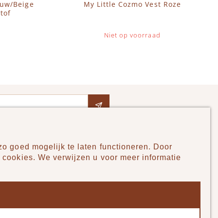
auw/Beige
My Little Cozmo Vest Roze
tof
Niet op voorraad
o goed mogelijk te laten functioneren. Door
Pudilo
 cookies. We verwijzen u voor meer informatie
Over ons
Algemene voorwaarden
Betaalmethodes