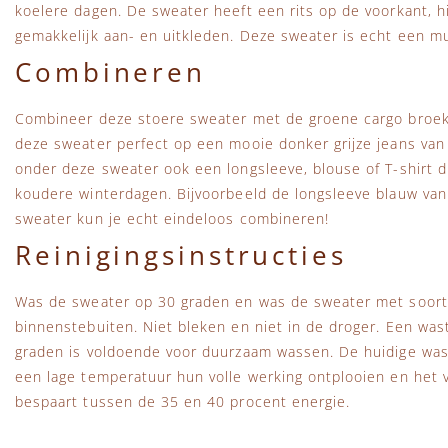
koelere dagen. De sweater heeft een rits op de voorkant, h
gemakkelijk aan- en uitkleden. Deze sweater is echt een m
Combineren
Combineer deze stoere sweater met de groene cargo broek 
deze sweater perfect op een mooie donker grijze jeans van
onder deze sweater ook een longsleeve, blouse of T-shirt 
koudere winterdagen. Bijvoorbeeld de longsleeve blauw van
sweater kun je echt eindeloos combineren!
Reinigingsinstructies
Was de sweater op 30 graden en was de sweater met soortge
binnenstebuiten. Niet bleken en niet in de droger. Een wa
graden is voldoende voor duurzaam wassen. De huidige wa
een lage temperatuur hun volle werking ontplooien en het vu
bespaart tussen de 35 en 40 procent energie.