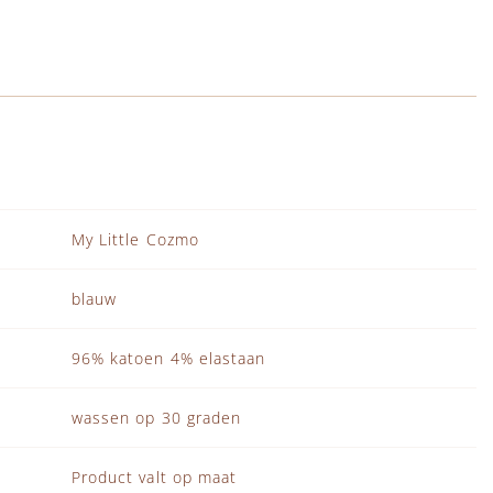
My Little Cozmo
blauw
96% katoen 4% elastaan
wassen op 30 graden
Product valt op maat