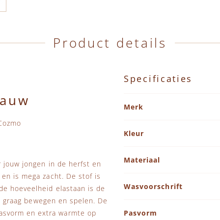
Product details
Specificaties
lauw
Specificaties
Merk
 Cozmo
Kleur
Materiaal
 jouw jongen in de herfst en
en is mega zacht. De stof is
Wasvoorschrift
de hoeveelheid elastaan is de
die graag bewegen en spelen. De
asvorm en extra warmte op
Pasvorm