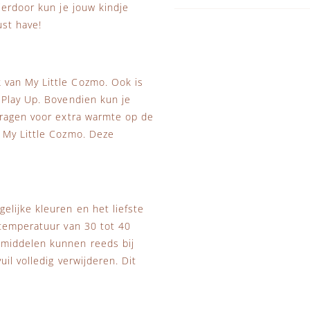
ierdoor kun je jouw kindje
ust have!
van My Little Cozmo. Ook is
 Play Up. Bovendien kun je
dragen voor extra warmte op de
 My Little Cozmo. Deze
lijke kleuren en het liefste
stemperatuur van 30 tot 40
smiddelen kunnen reeds bij
il volledig verwijderen. Dit