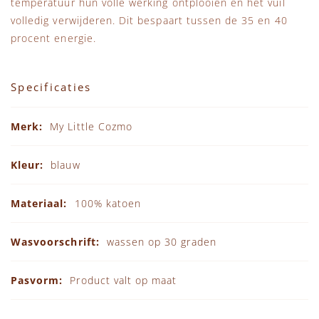
temperatuur hun volle werking ontplooien en het vuil
volledig verwijderen. Dit bespaart tussen de 35 en 40
procent energie.
Specificaties
Specificaties
My Little Cozmo
blauw
100% katoen
wassen op 30 graden
Product valt op maat