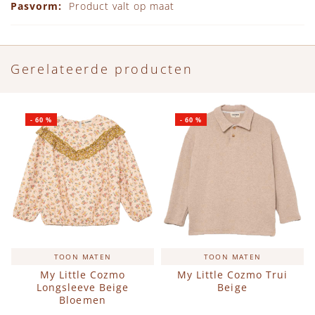
Product valt op maat
Gerelateerde producten
-
60
%
-
60
%
TOON MATEN
TOON MATEN
My Little Cozmo
My Little Cozmo Trui
Longsleeve Beige
Beige
Bloemen