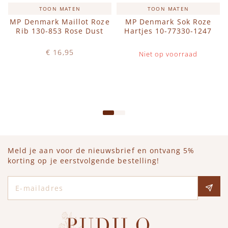
TOON MATEN
TOON MATEN
MP Denmark Maillot Roze
MP Denmark Sok Roze
Rib 130-853 Rose Dust
Hartjes 10-77330-1247
€ 16,95
Niet op voorraad
Op voorraad
IN WINKELWAGEN
Meld je aan voor de nieuwsbrief en ontvang 5%
korting op je eerstvolgende bestelling!
E-mailadres