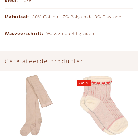
roze
80% Cotton 17% Polyamide 3% Elastane
Wassen op 30 graden
Gerelateerde producten
-
60
%