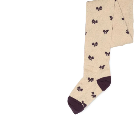
Ga naar het begin van de afbeeldingen-gallerij