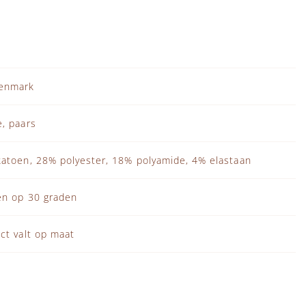
enmark
, paars
atoen, 28% polyester, 18% polyamide, 4% elastaan
n op 30 graden
ct valt op maat