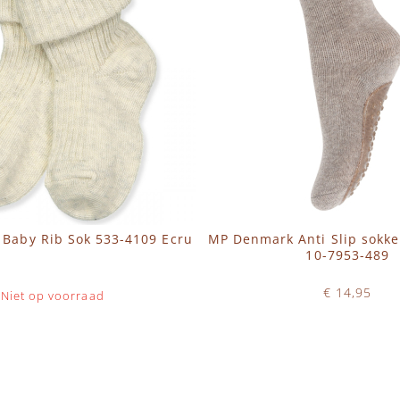
Baby Rib Sok 533-4109 Ecru
MP Denmark Anti Slip sokke
10-7953-489
€ 14,95
Niet op voorraad
Op voorraad
IN WINKELWAGEN