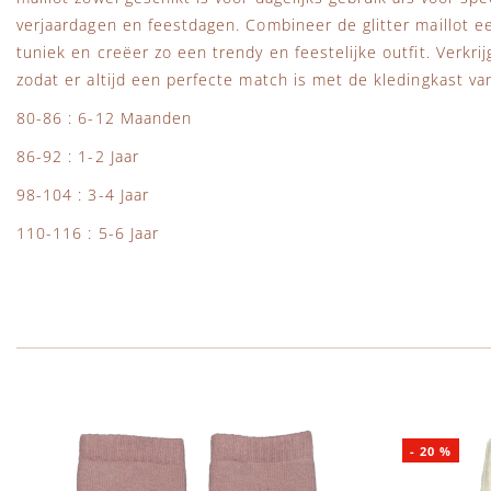
verjaardagen en feestdagen. Combineer de glitter maillot e
tuniek en creëer zo een trendy en feestelijke outfit. Verkrij
zodat er altijd een perfecte match is met de kledingkast va
80-86 : 6-12 Maanden
86-92 : 1-2 Jaar
98-104 : 3-4 Jaar
110-116 : 5-6 Jaar
-
20
%