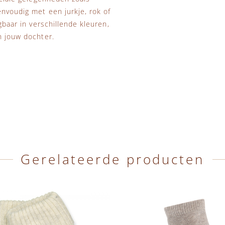
envoudig met een jurkje, rok of
gbaar in verschillende kleuren,
n jouw dochter.
Gerelateerde producten