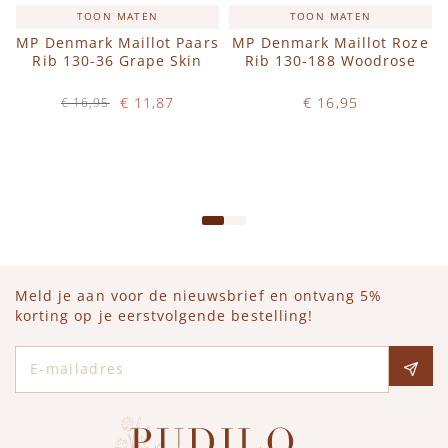
TOON MATEN
TOON MATEN
MP Denmark Maillot Paars
MP Denmark Maillot Roze
Rib 130-36 Grape Skin
Rib 130-188 Woodrose
€ 11,87
€ 16,95
€ 16,95
Op voorraad
Op voorraad
IN WINKELWAGEN
IN WINKELWAGEN
Meld je aan voor de nieuwsbrief en ontvang 5%
korting op je eerstvolgende bestelling!
E-mailadres