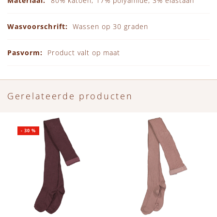
80% katoen, 17% polyamide, 3% elastaan
Wassen op 30 graden
Product valt op maat
Gerelateerde producten
-
30
%