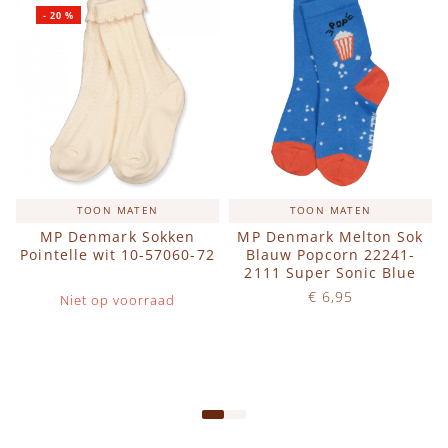
-
20
%
TOON MATEN
TOON MATEN
MP Denmark Sokken
MP Denmark Melton Sok
Pointelle wit 10-57060-72
Blauw Popcorn 22241-
2111 Super Sonic Blue
€ 6,95
Niet op voorraad
Op voorraad
IN WINKELWAGEN