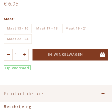
€ 6,95
Maat
Maat 15 - 16
Maat 17 - 18
Maat 19 - 21
Maat 22 - 24
IN WINKELWAGEN
Op voorraad
Product details
Beschrijving