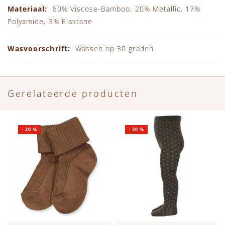
80% Viscose-Bamboo, 20% Metallic, 17%
Polyamide, 3% Elastane
Wassen op 30 graden
Gerelateerde producten
-
20
%
-
30
%