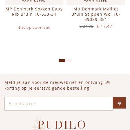
TOON MATEN
TOON MATEN
MP Denmark Sokken Baby
Mp Denmark Maillot
Rib Bruin 10-533-34
Bruin Stippen Wol 10-
39089-351
€ 17,47
€ 24,95
Niet op voorraad
Op voorraad
IN WINKELWAGEN
Meld je aan voor de nieuwsbrief en ontvang 5%
korting op je eerstvolgende bestelling!
E-mailadres