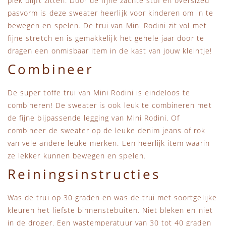
plek blijft zitten. Door de fijne zachte stof en oversized
pasvorm is deze sweater heerlijk voor kinderen om in te
bewegen en spelen. De trui van Mini Rodini zit vol met
fijne stretch en is gemakkelijk het gehele jaar door te
dragen een onmisbaar item in de kast van jouw kleintje!
Combineer
De super toffe trui van Mini Rodini is eindeloos te
combineren! De sweater is ook leuk te combineren met
de fijne bijpassende legging van Mini Rodini. Of
combineer de sweater op de leuke denim jeans of rok
van vele andere leuke merken. Een heerlijk item waarin
ze lekker kunnen bewegen en spelen.
Reiningsinstructies
Was de trui op 30 graden en was de trui met soortgelijke
kleuren het liefste binnenstebuiten. Niet bleken en niet
in de droger. Een wastemperatuur van 30 tot 40 graden