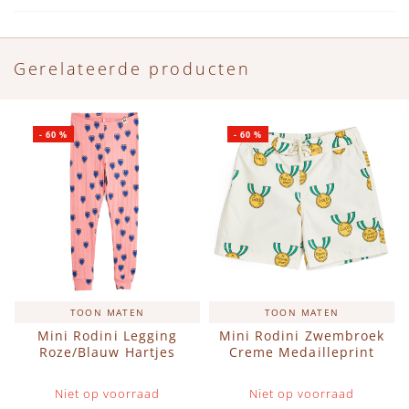
Gerelateerde producten
-
60
%
-
60
%
TOON MATEN
TOON MATEN
Mini Rodini Legging
Mini Rodini Zwembroek
Roze/Blauw Hartjes
Creme Medailleprint
Niet op voorraad
Niet op voorraad