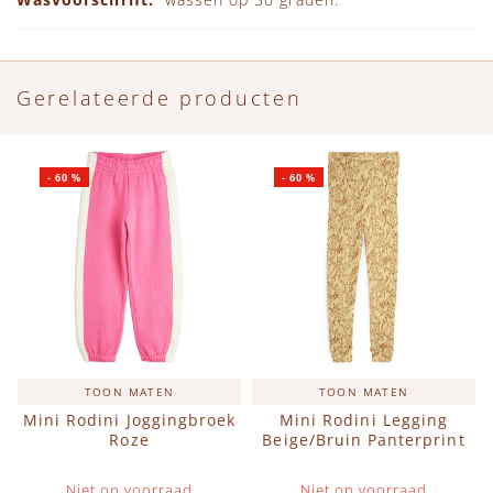
Gerelateerde producten
-
60
%
-
60
%
TOON MATEN
TOON MATEN
Mini Rodini Joggingbroek
Mini Rodini Legging
Roze
Beige/Bruin Panterprint
Niet op voorraad
Niet op voorraad