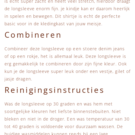
is echt super zacht en heeft veel stretch, hierdoor draagt
de longsleeve enorm fijn. je kindje kan er daarom heerlijk
in spelen en bewegen. Dit shirtje is echt de perfecte
basic voor in de kledingkast van jouw meisje.
Combineren
Combineer deze longsleeve op een stoere denim jeans
of op een rokje, het is allemaal leuk. Deze longsleeve is
erg gemakkelijk te combineren door zijn fijne kleur. Ook
kun je de longsleeve super leuk onder een vestje, gilet of
jasje dragen.
Reinigingsinstructies
Was de longsleeve op 30 graden en was hem met
soortgelijke kleuren het liefste binnenstebuiten. Niet
bleken en niet in de droger. Een was temperatuur van 30
tot 40 graden is voldoende voor duurzaam wassen. De
huidige wasmiddelen kunnen reeds bij een lage