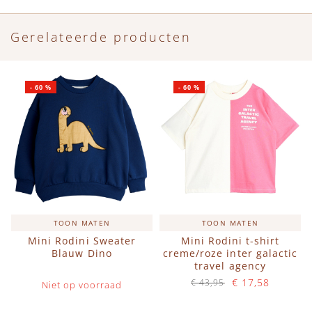
Gerelateerde producten
-
60
%
-
60
%
TOON MATEN
TOON MATEN
Mini Rodini Sweater
Mini Rodini t-shirt
Blauw Dino
creme/roze inter galactic
travel agency
€ 17,58
€ 43,95
Niet op voorraad
Op voorraad