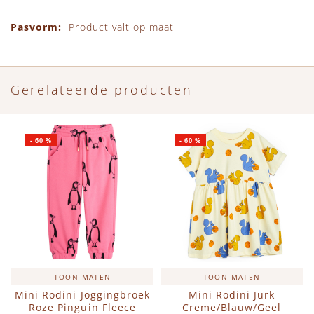
Product valt op maat
Gerelateerde producten
-
60
%
-
60
%
TOON MATEN
TOON MATEN
Mini Rodini Joggingbroek
Mini Rodini Jurk
Roze Pinguin Fleece
Creme/Blauw/Geel