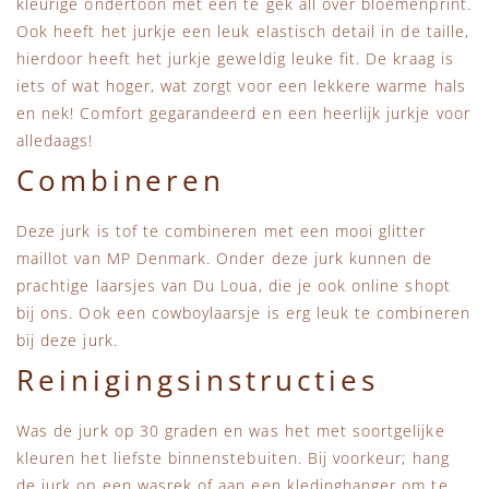
kleurige ondertoon met een te gek all over bloemenprint.
Ook heeft het jurkje een leuk elastisch detail in de taille,
hierdoor heeft het jurkje geweldig leuke fit. De kraag is
iets of wat hoger, wat zorgt voor een lekkere warme hals
en nek! Comfort gegarandeerd en een heerlijk jurkje voor
alledaags!
Combineren
Deze jurk is tof te combineren met een mooi glitter
maillot van MP Denmark. Onder deze jurk kunnen de
prachtige laarsjes van Du Loua, die je ook online shopt
bij ons. Ook een cowboylaarsje is erg leuk te combineren
bij deze jurk.
Reinigingsinstructies
Was de jurk op 30 graden en was het met soortgelijke
kleuren het liefste binnenstebuiten. Bij voorkeur; hang
de jurk op een wasrek of aan een kledinghanger om te