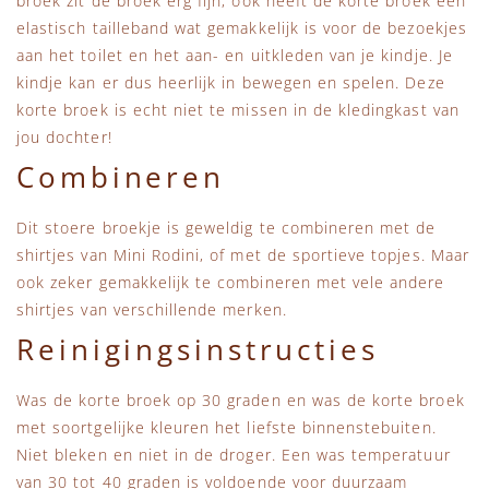
broek zit de broek erg fijn, ook heeft de korte broek een
elastisch tailleband wat gemakkelijk is voor de bezoekjes
aan het toilet en het aan- en uitkleden van je kindje. Je
kindje kan er dus heerlijk in bewegen en spelen. Deze
korte broek is echt niet te missen in de kledingkast van
jou dochter!
Combineren
Dit stoere broekje is geweldig te combineren met de
shirtjes van Mini Rodini, of met de sportieve topjes. Maar
ook zeker gemakkelijk te combineren met vele andere
shirtjes van verschillende merken.
Reinigingsinstructies
Was de korte broek op 30 graden en was de korte broek
met soortgelijke kleuren het liefste binnenstebuiten.
Niet bleken en niet in de droger. Een was temperatuur
van 30 tot 40 graden is voldoende voor duurzaam