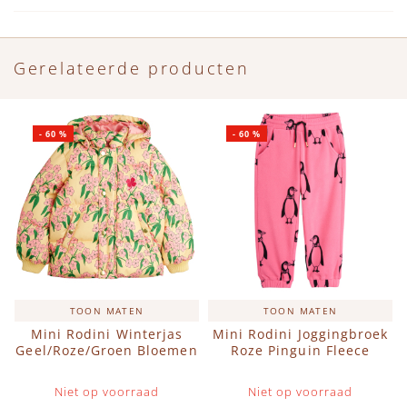
Gerelateerde producten
-
60
%
-
60
%
TOON MATEN
TOON MATEN
Mini Rodini Winterjas
Mini Rodini Joggingbroek
Geel/Roze/Groen Bloemen
Roze Pinguin Fleece
Niet op voorraad
Niet op voorraad