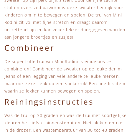
sweater op zijn plek blijft zitten. Door de fijne zachte
stof en oversized pasvorm is deze sweater heerlijk voor
kinderen om in te bewegen en spelen. De trui van Mini
Rodini zit vol met fijne stretch en draagt daarom
ontzettend fijn en kan zeker lekker doorgegeven worden
aan jongere broertjes en zusjes!
Combineer
De super toffe trui van Mini Rodini is eindeloos te
combineren! Combineer de sweater op de leuke denim
jeans of een legging van vele andere te leuke merken,
maar ook zeker leuk op een spijkerrok! Een heerlijk item
waarin ze lekker kunnen bewegen en spelen.
Reiningsinstructies
Was de trui op 30 graden en was de trui met soortgelijke
kleuren het liefste binnenstebuiten. Niet bleken en niet
in de droger. Een wastemperatuur van 30 tot 40 graden