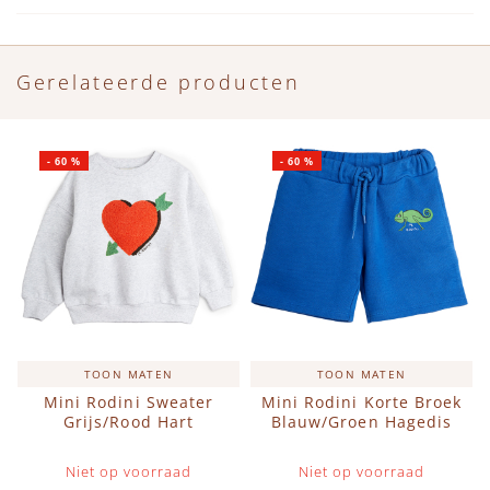
Gerelateerde producten
-
60
%
-
60
%
TOON MATEN
TOON MATEN
Mini Rodini Sweater
Mini Rodini Korte Broek
Grijs/Rood Hart
Blauw/Groen Hagedis
Niet op voorraad
Niet op voorraad