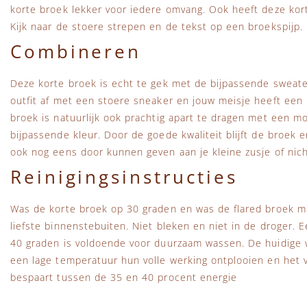
korte broek lekker voor iedere omvang. Ook heeft deze kor
Kijk naar de stoere strepen en de tekst op een broekspijp.
Combineren
Deze korte broek is echt te gek met de bijpassende sweate
outfit af met een stoere sneaker en jouw meisje heeft een 
broek is natuurlijk ook prachtig apart te dragen met een m
bijpassende kleur. Door de goede kwaliteit blijft de broek 
ook nog eens door kunnen geven aan je kleine zusje of nic
Reinigingsinstructies
Was de korte broek op 30 graden en was de flared broek me
liefste binnenstebuiten. Niet bleken en niet in de droger.
40 graden is voldoende voor duurzaam wassen. De huidige
een lage temperatuur hun volle werking ontplooien en het vu
bespaart tussen de 35 en 40 procent energie