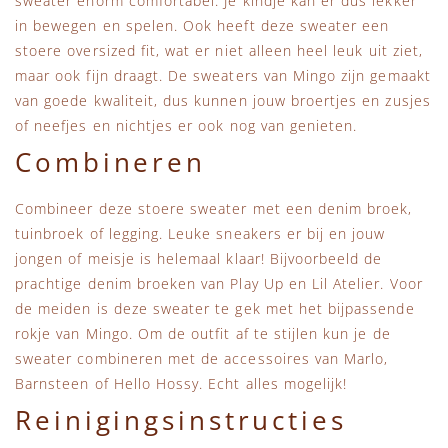
sweater enorm comfortabel. Je kindje kan er dus lekker
in bewegen en spelen. Ook heeft deze sweater een
stoere oversized fit, wat er niet alleen heel leuk uit ziet,
maar ook fijn draagt. De sweaters van Mingo zijn gemaakt
van goede kwaliteit, dus kunnen jouw broertjes en zusjes
of neefjes en nichtjes er ook nog van genieten.
Combineren
Combineer deze stoere sweater met een denim broek,
tuinbroek of legging. Leuke sneakers er bij en jouw
jongen of meisje is helemaal klaar! Bijvoorbeeld de
prachtige denim broeken van Play Up en Lil Atelier. Voor
de meiden is deze sweater te gek met het bijpassende
rokje van Mingo. Om de outfit af te stijlen kun je de
sweater combineren met de accessoires van Marlo,
Barnsteen of Hello Hossy. Echt alles mogelijk!
Reinigingsinstructies