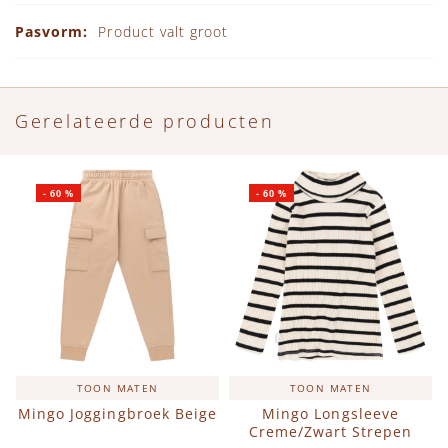
Product valt groot
Gerelateerde producten
-
60
%
-
60
%
TOON MATEN
TOON MATEN
Mingo Joggingbroek Beige
Mingo Longsleeve
Creme/Zwart Strepen