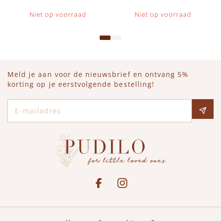
Niet op voorraad
Niet op voorraad
Meld je aan voor de nieuwsbrief en ontvang 5%
korting op je eerstvolgende bestelling!
E-mailadres
Social media
See our Facebook
Bekijk onze Instagram pagina