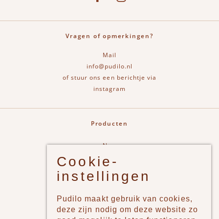
Vragen of opmerkingen?
Mail
info@pudilo.nl
of stuur ons een berichtje via
instagram
Producten
New
Cookie-
Jongens
instellingen
Meisjes
Lifestyle
Pudilo maakt gebruik van cookies,
Merken
deze zijn nodig om deze website zo