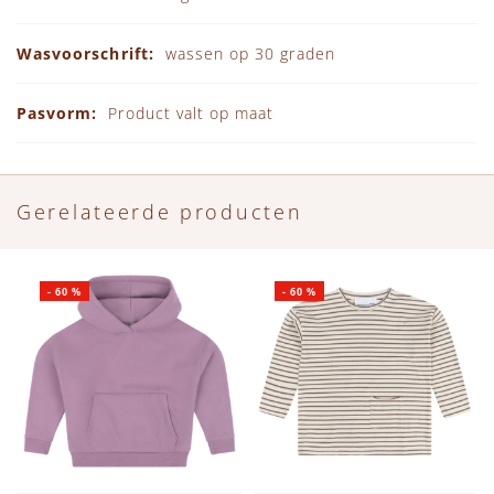
wassen op 30 graden
Product valt op maat
Gerelateerde producten
-
60
%
-
60
%