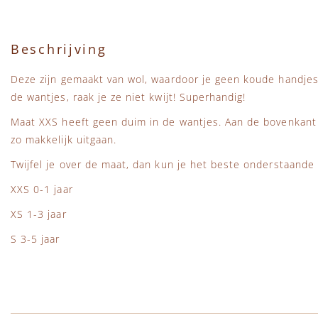
Beschrijving
Deze zijn gemaakt van wol, waardoor je geen koude handjes 
de wantjes, raak je ze niet kwijt! Superhandig!
Maat XXS heeft geen duim in de wantjes. Aan de bovenkant z
zo makkelijk uitgaan.
Twijfel je over de maat, dan kun je het beste onderstaand
XXS 0-1 jaar
XS 1-3 jaar
S 3-5 jaar