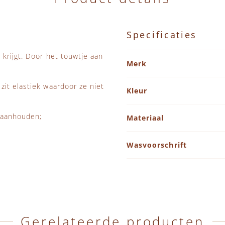
Specificaties
Specificaties
krijgt. Door het touwtje aan
Merk
it elastiek waardoor ze niet
Kleur
e aanhouden;
Materiaal
Wasvoorschrift
Gerelateerde producten