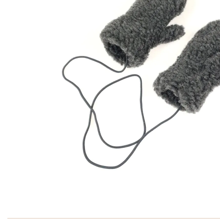
Ga naar het begin van de afbeeldingen-gallerij