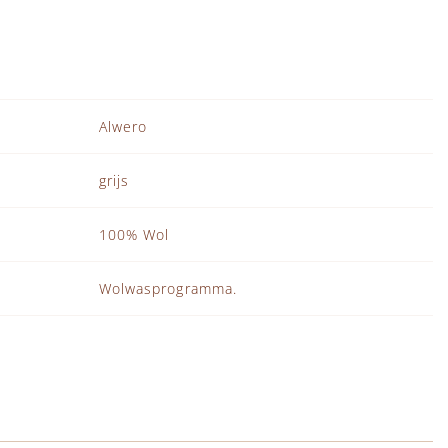
Alwero
grijs
100% Wol
Wolwasprogramma.