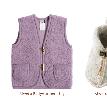
Alwero Bodywarmer Lilly
Alwero