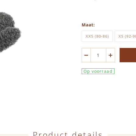
Maat
XXS (80-86)
XS (92-9
Op voorraad
Product details