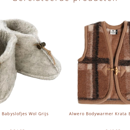
 Babyslofjes Wol Grijs
Alwero Bodywarmer Krata B