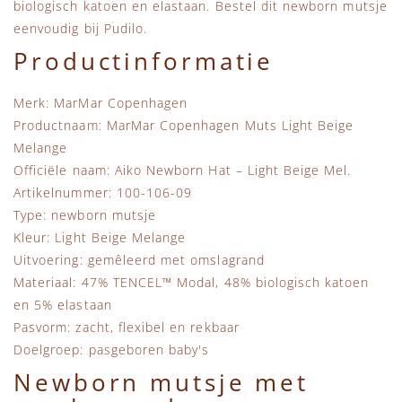
biologisch katoen en elastaan. Bestel dit newborn mutsje
eenvoudig bij
Pudilo
.
Productinformatie
Merk: MarMar Copenhagen
Productnaam: MarMar Copenhagen Muts Light Beige
Melange
Officiële naam: Aiko Newborn Hat – Light Beige Mel.
Artikelnummer: 100-106-09
Type: newborn mutsje
Kleur: Light Beige Melange
Uitvoering: gemêleerd met omslagrand
Materiaal: 47% TENCEL™ Modal, 48% biologisch katoen
en 5% elastaan
Pasvorm: zacht, flexibel en rekbaar
Doelgroep: pasgeboren baby's
Newborn mutsje met