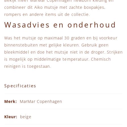
Bekijk meer
MarMar Copenhagen newborn kleding
en
combineer dit Aiko mutsje met zachte boxpakjes,
rompers en andere items uit de collectie.
Wasadvies en onderhoud
Was het mutsje op maximaal 30 graden en bij voorkeur
binnenstebuiten met gelijke kleuren. Gebruik geen
bleekmiddel en doe het mutsje niet in de droger. Strijken
is mogelijk op middelmatige temperatuur. Chemisch
reinigen is toegestaan.
Specificaties
Specificaties
MarMar Copenhagen
beige