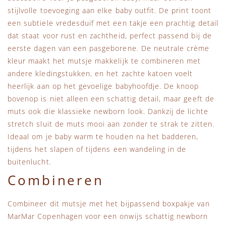
stijlvolle toevoeging aan elke baby outfit. De print toont
een subtiele vredesduif met een takje een prachtig detail
dat staat voor rust en zachtheid, perfect passend bij de
eerste dagen van een pasgeborene. De neutrale crème
kleur maakt het mutsje makkelijk te combineren met
andere kledingstukken, en het zachte katoen voelt
heerlijk aan op het gevoelige babyhoofdje. De knoop
bovenop is niet alleen een schattig detail, maar geeft de
muts ook die klassieke newborn look. Dankzij de lichte
stretch sluit de muts mooi aan zonder te strak te zitten.
Ideaal om je baby warm te houden na het badderen,
tijdens het slapen of tijdens een wandeling in de
buitenlucht.
Combineren
Combineer dit mutsje met het bijpassend boxpakje van
MarMar Copenhagen voor een onwijs schattig newborn