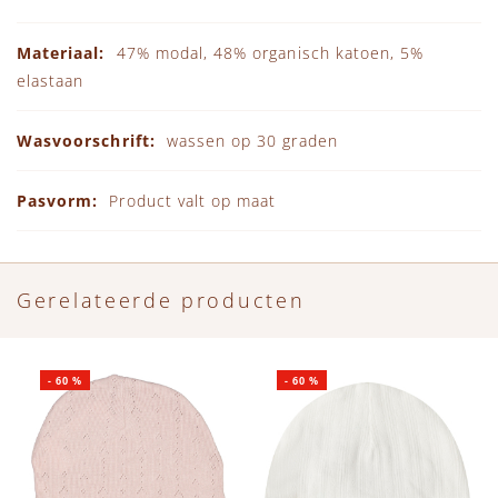
47% modal, 48% organisch katoen, 5%
elastaan
wassen op 30 graden
Product valt op maat
Gerelateerde producten
-
60
%
-
60
%