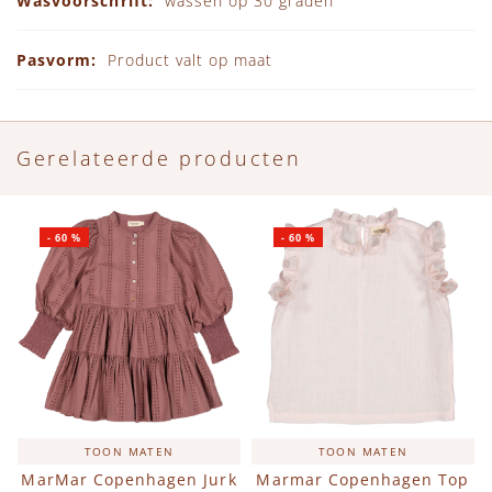
wassen op 30 graden
Product valt op maat
Gerelateerde producten
-
60
%
-
60
%
TOON MATEN
TOON MATEN
MarMar Copenhagen Jurk
Marmar Copenhagen Top