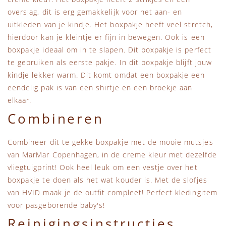
overslag, dit is erg gemakkelijk voor het aan- en
uitkleden van je kindje. Het boxpakje heeft veel stretch,
hierdoor kan je kleintje er fijn in bewegen. Ook is een
boxpakje ideaal om in te slapen. Dit boxpakje is perfect
te gebruiken als eerste pakje. In dit boxpakje blijft jouw
kindje lekker warm. Dit komt omdat een boxpakje een
eendelig pak is van een shirtje en een broekje aan
elkaar.
Combineren
Combineer dit te gekke boxpakje met de mooie mutsjes
van MarMar Copenhagen, in de creme kleur met dezelfde
vliegtuigprint! Ook heel leuk om een vestje over het
boxpakje te doen als het wat kouder is. Met de slofjes
van HVID maak je de outfit compleet! Perfect kledingitem
voor pasgeborende baby's!
Reinigingsinstructies