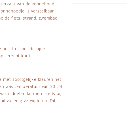
achterkant van de zonnehoed
zonnehoedje is verstelbaar
p de fiets, strand, zwembad
utfit of met de fijne
p terecht kunt!
 met soortgelijke kleuren het
 Een was temperatuur van 30 tot
 wasmiddelen kunnen reeds bij
il volledig verwijderen. Dit