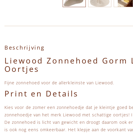
Ga naar het begin van de afbeeldingen-gallerij
Beschrijving
Liewood Zonnehoed Gorm 
Oortjes
Fijne zonnehoed voor de allerkleinste van Liewood.
Print en Details
Kies voor de zomer een zonnehoedje dat je kleintje goed be
zonnehoedje van het merk Liewood met schattige oortjes! 
De zonnehoed is licht van gewicht en droogt daarom ook e
is ook nog eens omkeerbaar. Het klepje aan de voorkant va