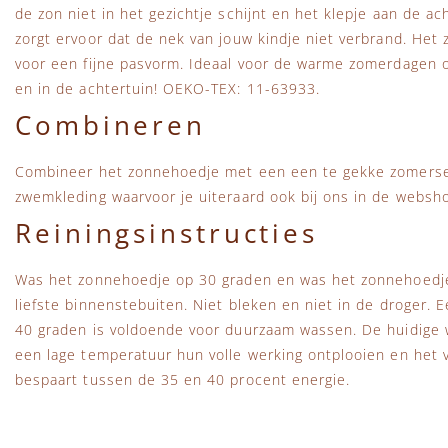
de zon niet in het gezichtje schijnt en het klepje aan de 
zorgt ervoor dat de nek van jouw kindje niet verbrand. Het 
voor een fijne pasvorm. Ideaal voor de warme zomerdagen o
en in de achtertuin! OEKO-TEX: 11-63933.
Combineren
Combineer het zonnehoedje met een een te gekke zomerse o
zwemkleding waarvoor je uiteraard ook bij ons in de websho
Reiningsinstructies
Was het zonnehoedje op 30 graden en was het zonnehoedje
liefste binnenstebuiten. Niet bleken en niet in de droger.
40 graden is voldoende voor duurzaam wassen. De huidige
een lage temperatuur hun volle werking ontplooien en het vu
bespaart tussen de 35 en 40 procent energie.