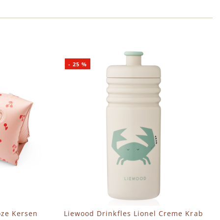
-
25
%
ze Kersen
Liewood Drinkfles Lionel Creme Krab