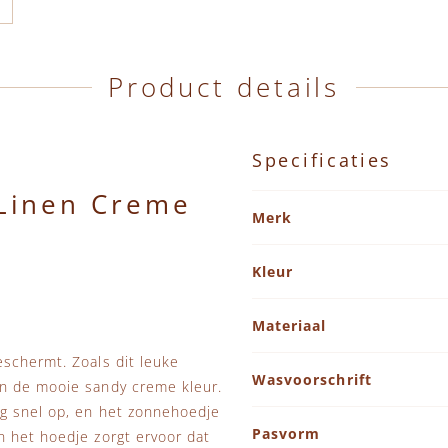
Product details
Specificaties
Linen Creme
Specificaties
Merk
Kleur
Materiaal
schermt. Zoals dit leuke
Wasvoorschrift
In de mooie sandy creme kleur.
rg snel op, en het zonnehoedje
Pasvorm
n het hoedje zorgt ervoor dat