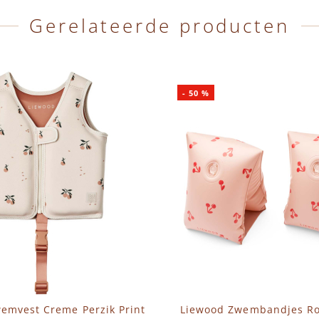
Gerelateerde producten
-
50
%
emvest Creme Perzik Print
Liewood Zwembandjes Ro