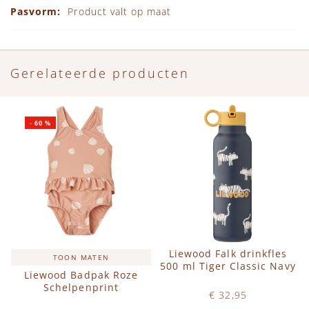
Product valt op maat
Gerelateerde producten
-
60
%
Liewood Falk drinkfles
TOON MATEN
500 ml Tiger Classic Navy
Liewood Badpak Roze
Schelpenprint
€ 32,95